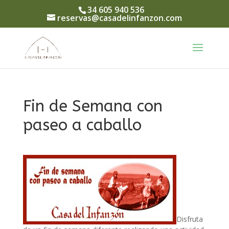
34 605 940 536
reservas@casadelinfanzon.com
Fin de Semana con
paseo a caballo
Disfruta