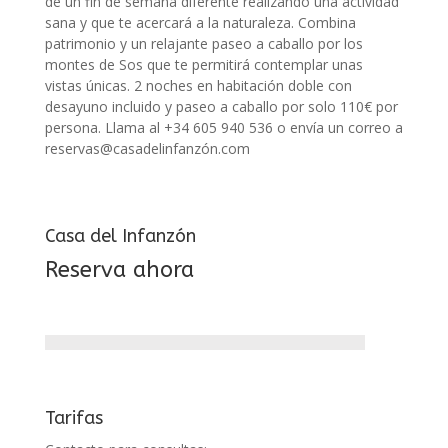
de un fin de semana diferente realizando una actividad
sana y que te acercará a la naturaleza. Combina
patrimonio y un relajante paseo a caballo por los
montes de Sos que te permitirá contemplar unas
vistas únicas. 2 noches en habitación doble con
desayuno incluido y paseo a caballo por solo 110€ por
persona. Llama al +34 605 940 536 o envía un correo a
reservas@casadelinfanzón.com
Casa del Infanzón
Reserva ahora
Tarifas