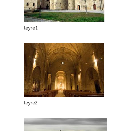
leyre1
leyre2