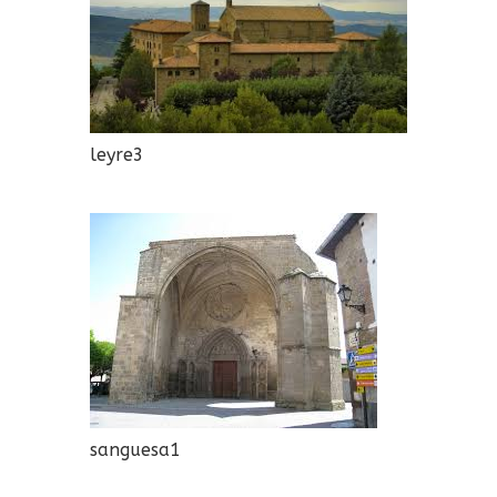
leyre3
sanguesa1