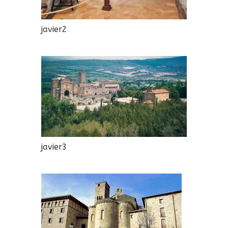
javier2
javier3