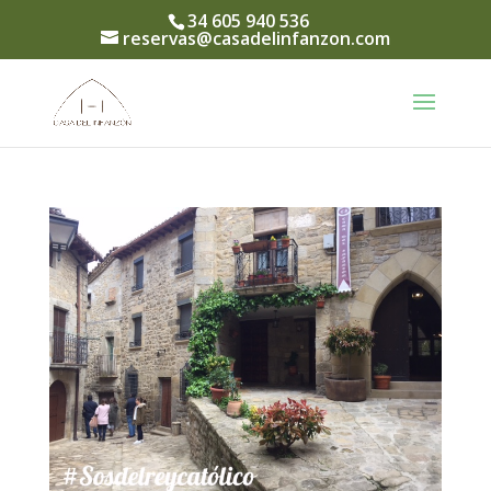
34 605 940 536
reservas@casadelinfanzon.com