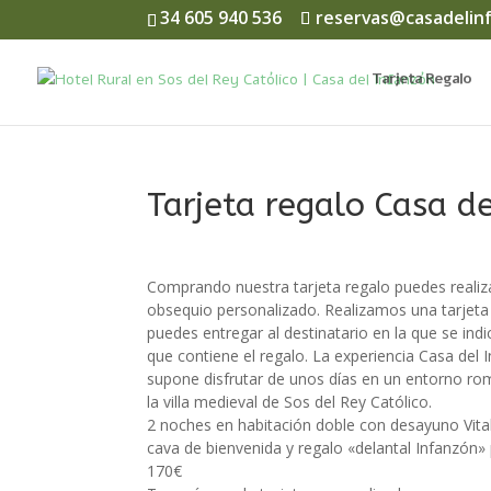
34 605 940 536
reservas@casadelin
Tarjeta Regalo
Tarjeta regalo Casa de
Comprando nuestra tarjeta regalo puedes realiz
obsequio personalizado. Realizamos una tarjeta 
puedes entregar al destinatario en la que se indi
que contiene el regalo.
La experiencia Casa del 
supone disfrutar de unos días en un entorno ro
la villa medieval de Sos del Rey Católico.
2 noches en habitación doble con desayuno Vita
cava de bienvenida y regalo «delantal Infanzón»
170€