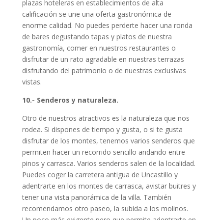
plazas hoteleras en establecimientos de alta
calificación se une una oferta gastronómica de
enorme calidad. No puedes perderte hacer una ronda
de bares degustando tapas y platos de nuestra
gastronomía, comer en nuestros restaurantes o
disfrutar de un rato agradable en nuestras terrazas
disfrutando del patrimonio o de nuestras exclusivas
vistas.
10.- Senderos y naturaleza.
Otro de nuestros atractivos es la naturaleza que nos
rodea. Si dispones de tiempo y gusta, o si te gusta
disfrutar de los montes, tenemos varios senderos que
permiten hacer un recorrido sencillo andando entre
pinos y carrasca. Varios senderos salen de la localidad.
Puedes coger la carretera antigua de Uncastillo y
adentrarte en los montes de carrasca, avistar buitres y
tener una vista panorámica de la villa. También
recomendamos otro paseo, la subida a los molinos.
Un poco más exigente pero que permite adentrarte en