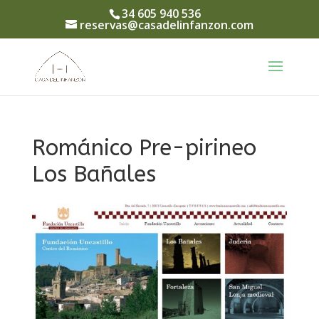
34 605 940 536
reservas@casadelinfanzon.com
Románico Pre-pirineo
Los Bañales