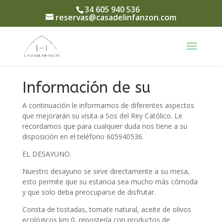
34 605 940 536
reservas@casadelinfanzon.com
Información de su
interés
A continuación le informamos de diferentes aspectos
que mejorarán su visita a Sos del Rey Católico. Le
recordamos que para cualquier duda nos tiene a su
disposición en el teléfono 605940536.
EL DESAYUNO.
Nuestro desayuno se sirve directamente a su mesa,
esto permite que su estancia sea mucho más cómoda
y que solo deba preocuparse de disfrutar.
Consta de tostadas, tomate natural, aceite de olivos
ecológicos km 0, repostería con productos de