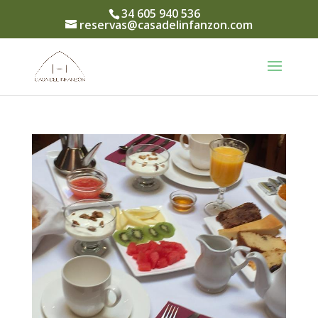
34 605 940 536
reservas@casadelinfanzon.com