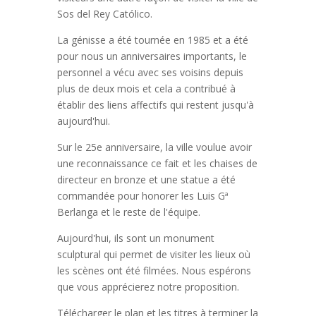
Sos del Rey Católico.
La génisse a été tournée en 1985 et a été
pour nous un anniversaires importants, le
personnel a vécu avec ses voisins depuis
plus de deux mois et cela a contribué à
établir des liens affectifs qui restent jusqu'à
aujourd'hui.
Sur le 25e anniversaire, la ville voulue avoir
une reconnaissance ce fait et les chaises de
directeur en bronze et une statue a été
commandée pour honorer les Luis Gª
Berlanga et le reste de l'équipe.
Aujourd'hui, ils sont un monument
sculptural qui permet de visiter les lieux où
les scènes ont été filmées. Nous espérons
que vous apprécierez notre proposition.
Télécharger le plan et les titres à terminer la