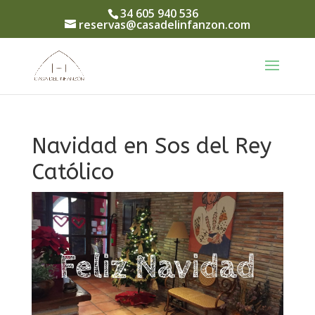
34 605 940 536
reservas@casadelinfanzon.com
Navidad en Sos del Rey
Católico