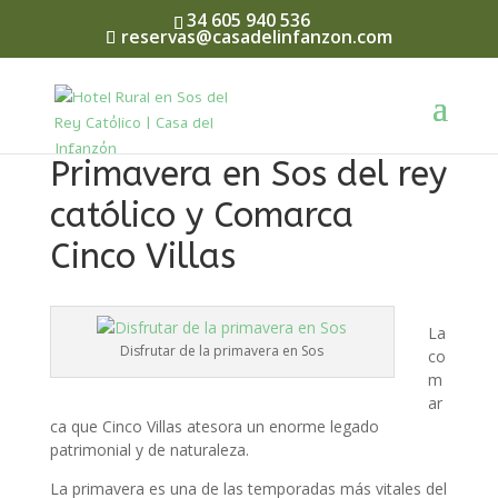
34 605 940 536
reservas@casadelinfanzon.com
Primavera en Sos del rey
católico y Comarca
Cinco Villas
La
Disfrutar de la primavera en Sos
co
m
ar
ca que Cinco Villas atesora un enorme legado
patrimonial y de naturaleza.
La primavera es una de las temporadas más vitales del