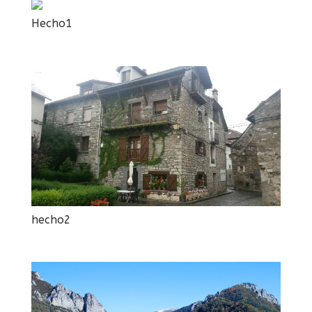
Hecho1
hecho2