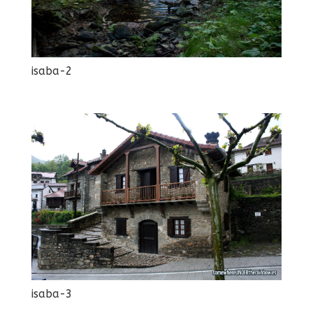
isaba-2
isaba-3