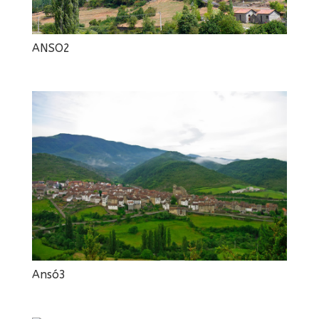
ANSO2
Ansó3