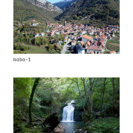
isaba-1