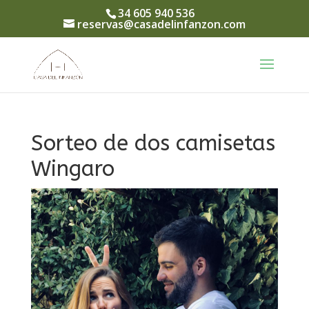
34 605 940 536
reservas@casadelinfanzon.com
Sorteo de dos camisetas
Wingaro