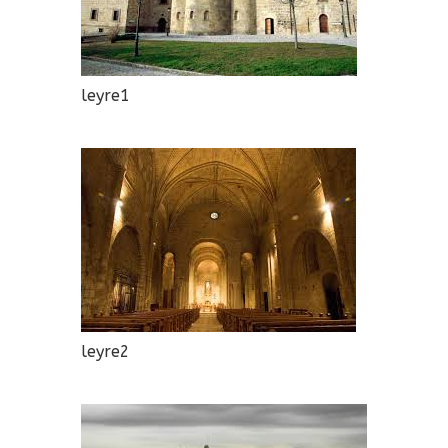
leyre1
leyre2