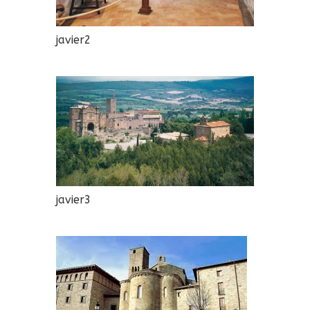
javier2
javier3