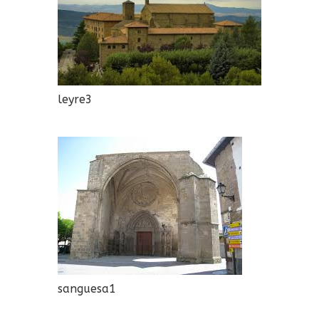
leyre3
sanguesa1