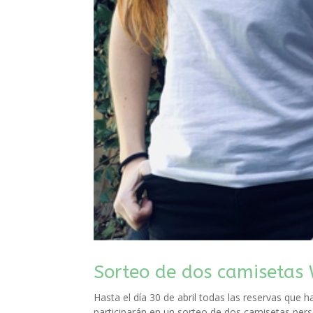
Sorteo de dos camisetas
Hasta el día 30 de abril todas las reservas que 
participarán en un sorteo de dos camisetas pers