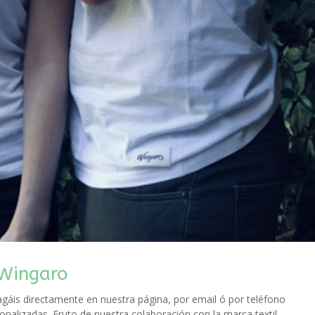
 Wingaro
hagáis directamente en nuestra página, por email ó por teléfono
onalizadas. Fruto de nuestra colaboración con la marca textil