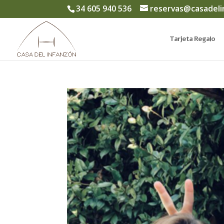
34 605 940 536
reservas@casadel
Tarjeta Regalo