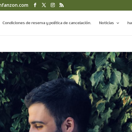
infanzon.com
Condiciones de reserva y política de cancelación.
Noticias
ha